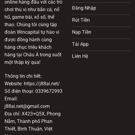
online hàng đầu với các trò
Đăng Nhập
chơi thú vị như bắn cá, nổ
hũ, game bài, xổ số, thể
Rút Tiền
thao. Chúng tôi cùng tập
Nạp Tiền
đoàn Wincapital tự hào vì
được đồng hành cùng
Tải App
hàng chục triệu khách
hàng tại Châu Á trong suốt
Liên Hệ
một thập kỷ qua!
Thông tin chi tiết:
Website: https://
j88ai.net
/
Số điện thoại: 0339672993
Email:
j88ai.net@gmail.com
Địa chỉ: X423+Q5X, Phong
Nẫm, Thành phố Phan
Thiết, Bình Thuận, Việt