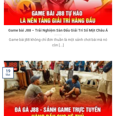
Game bài J88 – Trải Nghiệm Sàn Đấu Giải Trí Số Một Châu Á
Game bài j88 không chỉ đơn thuần là một sảnh chơi bài mà nó
còn [...]
19
Th1